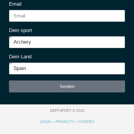
Email
Dein sport
Dein Land
Senden
GEFFSPORT © 2020
LEGAL
–
PRIVACITY
–
COOKIES​