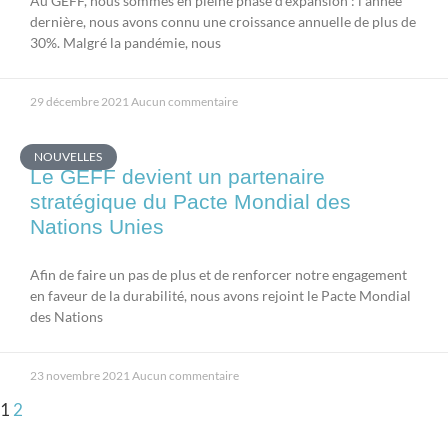
Au GEFF, nous sommes en pleine phase d’expansion : l’année
dernière, nous avons connu une croissance annuelle de plus de
30%. Malgré la pandémie, nous
29 décembre 2021
Aucun commentaire
NOUVELLES
Le GEFF devient un partenaire
stratégique du Pacte Mondial des
Nations Unies
Afin de faire un pas de plus et de renforcer notre engagement
en faveur de la durabilité, nous avons rejoint le Pacte Mondial
des Nations
23 novembre 2021
Aucun commentaire
1
2