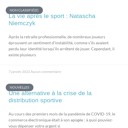
NON CLASSIFIÉ(E)
La vie après le sport : Natascha
Niemczyk
Après la retraite professionnelle, de nombreux joueurs
éprouvent un sentiment d’instabilité, comme s’ils avaient
perdu leur identité lorsqu’ils arrêtent de jouer. Cependant, il
existe plusieurs
7 janvier 2022
Aucun commentaire
NOUVELLES
Une alternative à la crise de la
distribution sportive
Au cours des premiers mois de la pandémie de COVID-19, le
commerce électronique était à son apogée : à quoi pouviez-
vous dépenser votre argent si