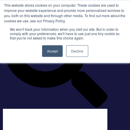
This website stores cookies on your computer. These cookies are used to
improve your website experience and provide more personalized services to
you, both on this website and through other media. To find out more about the
cookies we use, see our Privacy Policy.
We won't track your information when you visit our site. But in order to
comply with your preferences, we'll have to use just one tiny cookie so
that you're not asked to make this choice again.
Accept
Decline