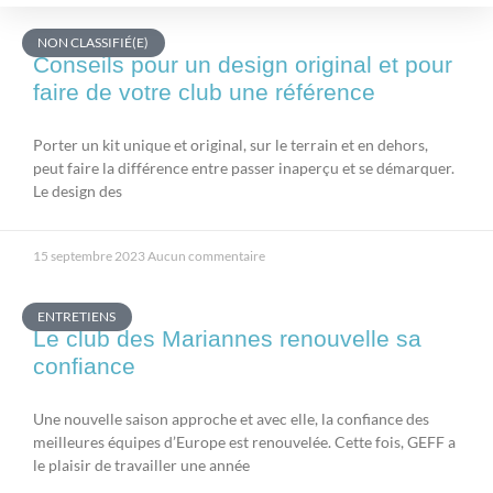
NON CLASSIFIÉ(E)
Conseils pour un design original et pour
faire de votre club une référence
Porter un kit unique et original, sur le terrain et en dehors,
peut faire la différence entre passer inaperçu et se démarquer.
Le design des
15 septembre 2023
Aucun commentaire
ENTRETIENS
Le club des Mariannes renouvelle sa
confiance
Une nouvelle saison approche et avec elle, la confiance des
meilleures équipes d’Europe est renouvelée. Cette fois, GEFF a
le plaisir de travailler une année