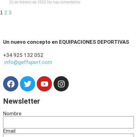
15 de febrero de 2022
No hay comentarios
1
2
3
Un nuevo concepto en EQUIPACIONES DEPORTIVAS
+34 925 132 052
info@geffsport.com
Newsletter
Nombre
Email