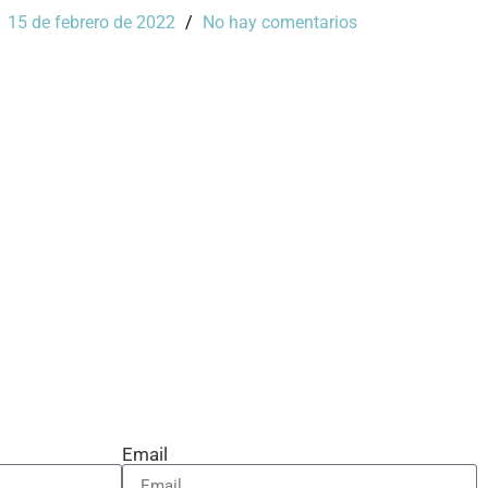
15 de febrero de 2022
No hay comentarios
Email