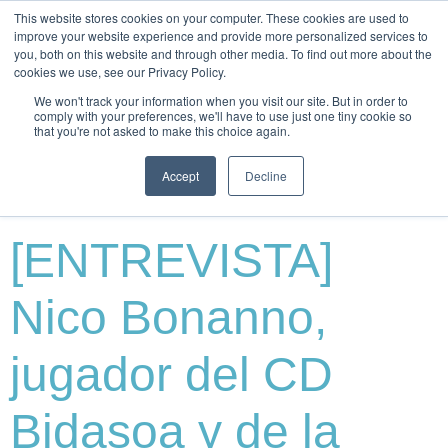
This website stores cookies on your computer. These cookies are used to
improve your website experience and provide more personalized services to
you, both on this website and through other media. To find out more about the
cookies we use, see our Privacy Policy.
We won't track your information when you visit our site. But in order to
comply with your preferences, we'll have to use just one tiny cookie so
that you're not asked to make this choice again.
Autor:
Richard
Accept
Decline
[ENTREVISTA]
Nico Bonanno,
jugador del CD
Bidasoa y de la