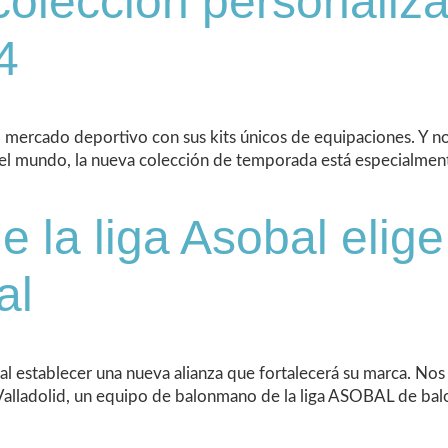
olección personaliza
4
mercado deportivo con sus kits únicos de equipaciones. Y no 
el mundo, la nueva colección de temporada está especialmente
e la liga Asobal eli
al
 establecer una nueva alianza que fortalecerá su marca. Nos
 Valladolid, un equipo de balonmano de la liga ASOBAL de balo
]