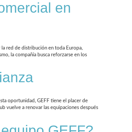
omercial en
la red de distribución en toda Europa,
ismo, la compañía busca reforzarse en los
fianza
sta oportunidad, GEFF tiene el placer de
 club vuelve a renovar las equipaciones después
l equipo GEFF?