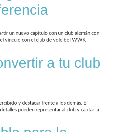
ferencia
rtir un nuevo capítulo con un club alemán con
r el vínculo con el club de voleibol WWK
nvertir a tu club
ercibido y destacar frente a los demás. El
detalles pueden representar al club y captar la