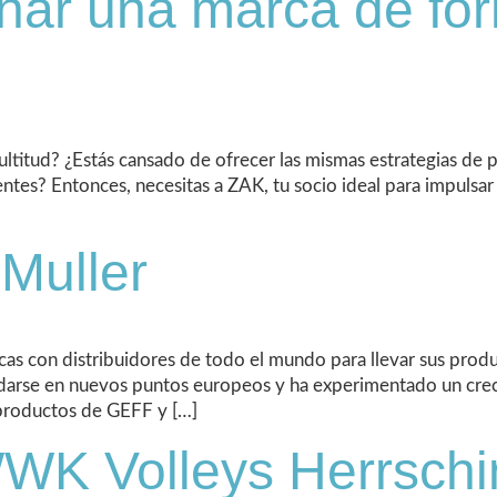
ar una marca de form
ltitud? ¿Estás cansado de ofrecer las mismas estrategias de
entes? Entonces, necesitas a ZAK, tu socio ideal para impulsar
 Muller
icas con distribuidores de todo el mundo para llevar sus pr
idarse en nuevos puntos europeos y ha experimentado un crec
 productos de GEFF y […]
WK Volleys Herrschi