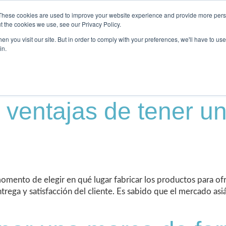
These cookies are used to improve your website experience and provide more perso
t the cookies we use, see our Privacy Policy.
Clubes
Artículos
Sobre nosotros
n you visit our site. But in order to comply with your preferences, we'll have to use 
in.
ventajas de tener un 
omento de elegir en qué lugar fabricar los productos para ofr
trega y satisfacción del cliente. Es sabido que el mercado as