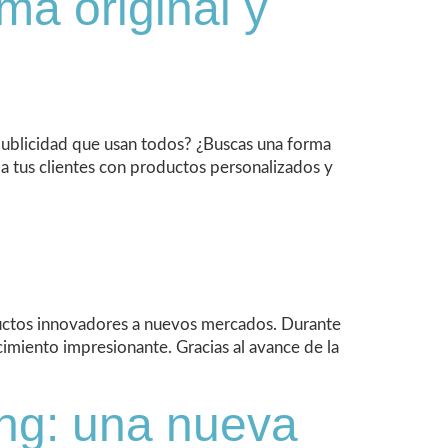
a original y
 publicidad que usan todos? ¿Buscas una forma
 a tus clientes con productos personalizados y
oductos innovadores a nuevos mercados. Durante
imiento impresionante. Gracias al avance de la
ng: una nueva