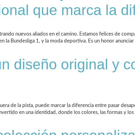
ional que marca la di
rando nuevos aliados en el camino. Estamos felices de compa
 en la Bundesliga 1, y la moda deportiva. Es un honor anuncia
 diseño original y co
fuera de la pista, puede marcar la diferencia entre pasar desap
vertido en una identidad, donde los colores, las formas y los 