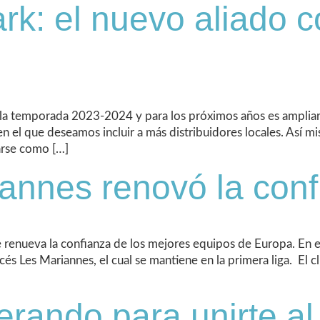
: el nuevo aliado c
la temporada 2023-2024 y para los próximos años es ampliar 
 el que deseamos incluir a más distribuidores locales. Así m
arse como […]
iannes renovó la con
 renueva la confianza de los mejores equipos de Europa. En e
ncés Les Mariannes, el cual se mantiene en la primera liga. El
erando para unirte a