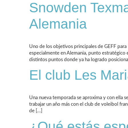
Snowden Texmark
Alemania
Uno de los objetivos principales de GEFF para 
especialmente en Alemania, punto estratégico en
distintos puntos donde ya ha logrado posicion
El club Les Mar
Una nueva temporada se aproxima y con ella se
trabajar un año más con el club de voleibol fra
de […]
¿Qué estás esp